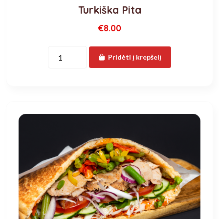
Turkiška Pita
€8.00
Pridėti į krepšelį