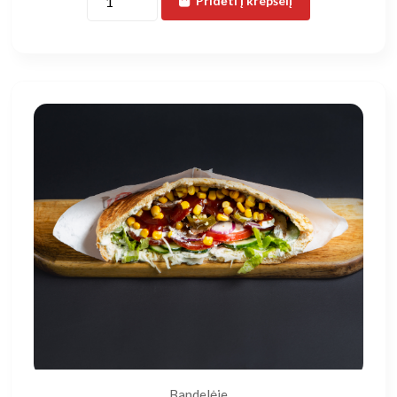
Pridėti į krepšelį
Bandelėje