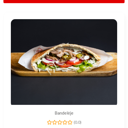
Bandelėje
(0.0)