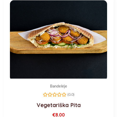
Bandelėje
(0.0)
Vegetariška Pita
€8.00