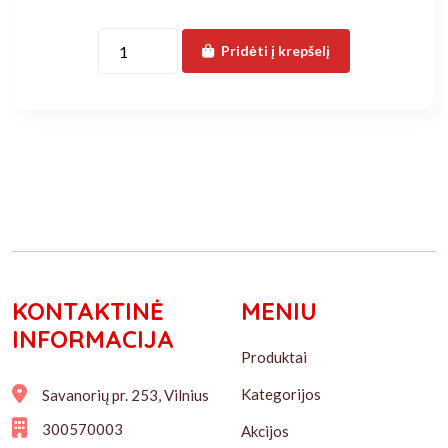
Pridėti į krepšelį
KONTAKTINĖ
MENIU
INFORMACIJA
Produktai
Kategorijos
Savanorių pr. 253, Vilnius
300570003
Akcijos