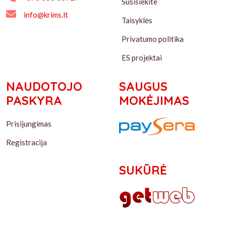
Susisiekite
info@krims.lt
Taisyklės
Privatumo politika
ES projektai
NAUDOTOJO
SAUGUS
PASKYRA
MOKĖJIMAS
Prisijungimas
Registracija
SUKŪRĖ