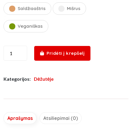
Saldžiaaštris
Mišrus
Veganiškas
Pridėti į krepšelį
Kategorijos:
Dėžutėje
Aprašymas
Atsiliepimai (0)