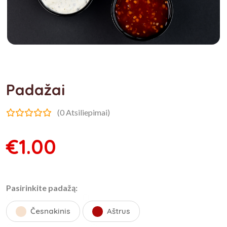
Padažai
(0 Atsiliepimai)
€1.00
Pasirinkite padažą:
Česnakinis
Aštrus