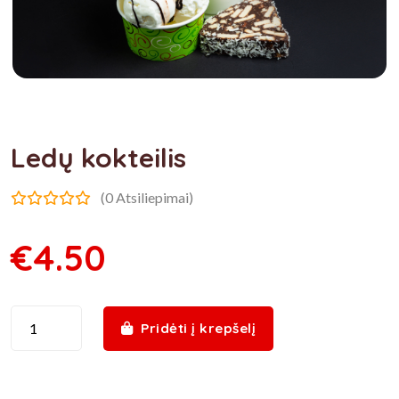
Ledų kokteilis
(0 Atsiliepimai)
€4.50
Pridėti į krepšelį