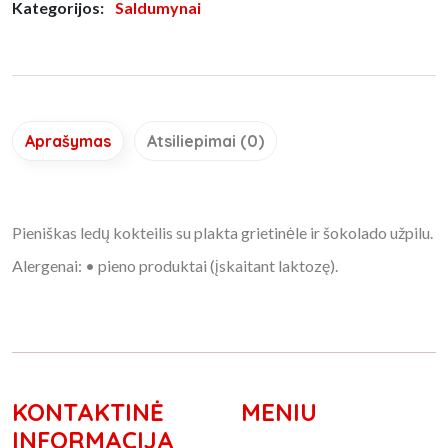
Kategorijos:
Saldumynai
Aprašymas
Atsiliepimai (0)
Pieniškas ledų kokteilis su plakta grietinėle ir šokolado užpilu.
Alergenai: • pieno produktai (įskaitant laktozę).
KONTAKTINĖ
MENIU
INFORMACIJA